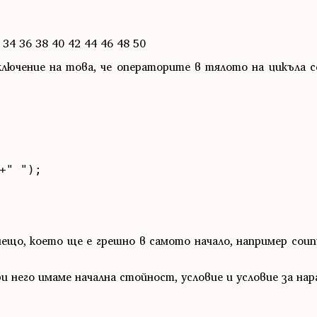
 34 36 38 40 42 44 46 48 50
лючение на това, че операторите в тялото на цикъла с
нещо, което ще е грешно в самото начало, например cou
 него имаме начална стойност, условие и условие за нар