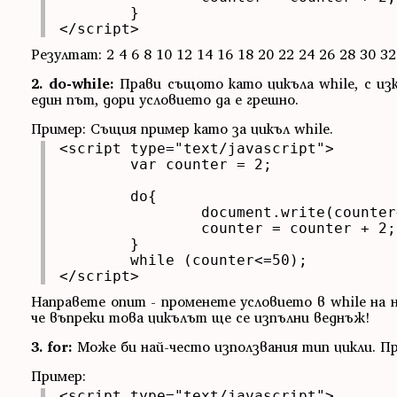
	}

</script>
Резултат: 2 4 6 8 10 12 14 16 18 20 22 24 26 28 30 32
2. do-while:
Прави същото като цикъла while, с изк
един път, дори условието да е грешно.
Пример: Същия пример като за цикъл while.
<script type="text/javascript">

	var counter = 2;

	do{

		document.write(counter+" ");

		counter = counter + 2;

	}

	while (counter<=50);

</script>
Направете опит - променете условието в while на 
че въпреки това цикълът ще се изпълни веднъж!
3. for:
Може би най-често използвания тип цикли. При
Пример:
<script type="text/javascript">
