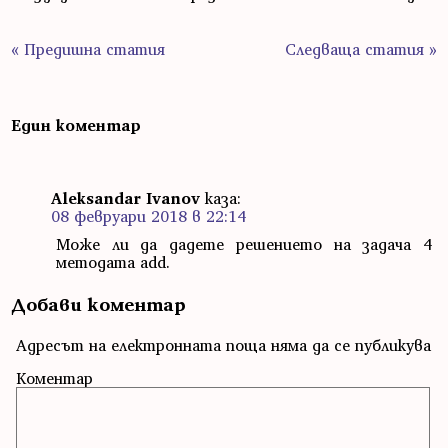
« Предишна статия
Следваща статия »
Един коментар
Aleksandar Ivanov
каза:
08 февруари 2018 в 22:14
Може ли да дадете решението на задача 4
методата add.
Добави коментар
Адресът на електронната поща няма да се публикува
Коментар